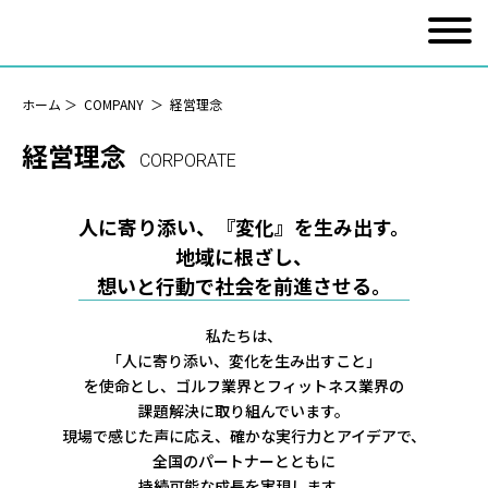
ホーム
＞
COMPANY
＞
経営理念
経営理念
CORPORATE
人に寄り添い、『変化』を生み出す。
地域に根ざし、
想いと行動で社会を前進させる。
私たちは、
「人に寄り添い、変化を生み出すこと」
を使命とし、ゴルフ業界とフィットネス業界の
課題解決に取り組んでいます。
現場で感じた声に応え、確かな実行力とアイデアで、
全国のパートナーとともに
持続可能な成長を実現します。