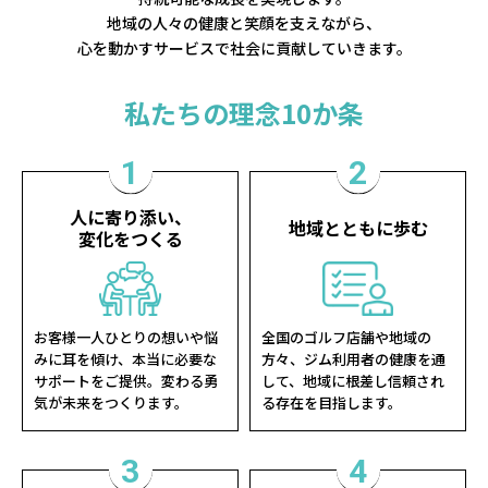
地域の人々の健康と笑顔を支えながら、
心を動かすサービスで社会に貢献していきます。
私たちの理念10か条
1
2
人に寄り添い、
地域とともに歩む
変化をつくる
お客様一人ひとりの想いや悩
全国のゴルフ店舗や地域の
みに耳を傾け、本当に必要な
方々、ジム利用者の健康を通
サポートをご提供。変わる勇
して、地域に根差し信頼され
気が未来をつくります。
る存在を目指します。
3
4