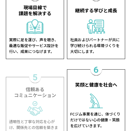
現場目線で
継続する学びと成長
課題を解決する
実際に足を運び、声を聴き、
社員およびパートナーが共に
最適な販促やサービス設計を
学び続けられる環境づくりを
行い、成果につなげます。
大切にします。
6
5
信頼ある
笑顔と健康を社会へ
コミュニケーション
FCジム事業を通じ、体づくり
透明性と丁寧な対応を心が
だけではない心の健康・笑顔
け、関係先との信頼を築きま
を広げていきます。
す。