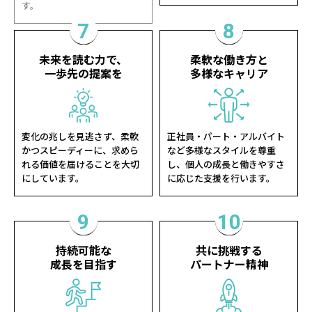
7
8
未来を読む力で、
柔軟な働き方と
一歩先の提案を
多様なキャリア
変化の兆しを見逃さず、柔軟
正社員・パート・アルバイト
かつスピーディーに、求めら
など多様なスタイルを尊重
れる価値を届けることを大切
し、個人の成長と働きやすさ
にしています。
に応じた支援を行います。
9
10
持続可能な
共に挑戦する
成長を目指す
パートナー精神