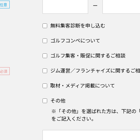
ー
任意
無料集客診断を申し込む
ゴルフコンペについて
ゴルフ集客・販促に関するご相談
ジム運営／フランチャイズに関するご
必須
取材・メディア掲載について
その他
※「その他」を選ばれた方は、下記の
をご記入ください。